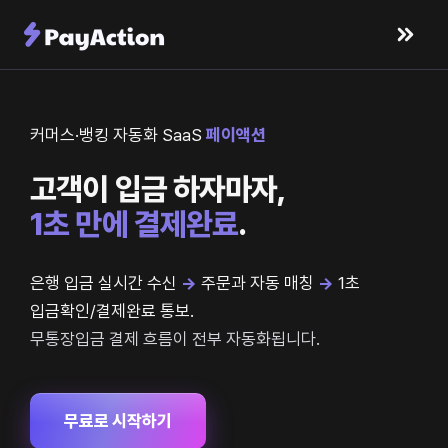
커머스·뱅킹 자동화 SaaS
페이액션
고객이 입금 하자마자,
1초 만에 결제완료
.
은행 입금 실시간 수신
→
주문과 자동 매칭
→
1초
입금확인/결제완료 통보.
무통장입금 결제 흐름이 전부 자동화됩니다.
무료로 시작하기